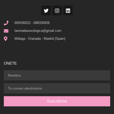
669336022 - 688330926
lamiradasexologica@gmail.com
Málaga - Granada - Madrid (Spain)
ÚNETE
Suscribirse