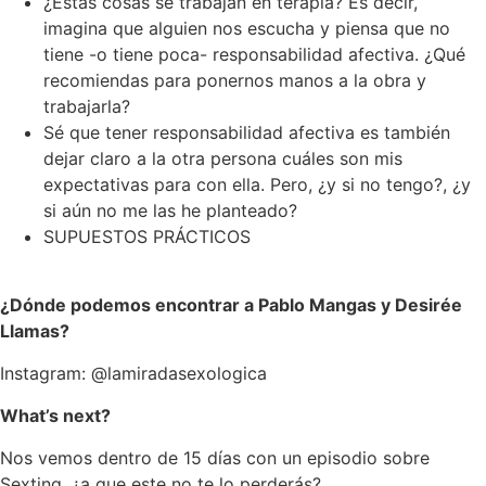
¿Estas cosas se trabajan en terapia? Es decir,
imagina que alguien nos escucha y piensa que no
tiene -o tiene poca- responsabilidad afectiva. ¿Qué
recomiendas para ponernos manos a la obra y
trabajarla?
Sé que tener responsabilidad afectiva es también
dejar claro a la otra persona cuáles son mis
expectativas para con ella. Pero, ¿y si no tengo?, ¿y
si aún no me las he planteado?
SUPUESTOS PRÁCTICOS
¿Dónde podemos encontrar a Pablo Mangas y Desirée
Llamas?
Instagram: @lamiradasexologica
What’s next?
Nos vemos dentro de 15 días con un episodio sobre
Sexting, ¿a que este no te lo perderás?