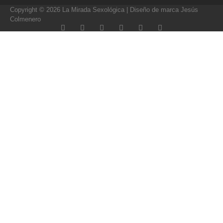
Copyright © 2026 La Mirada Sexológica | Diseño de marca Jesús
Colmenero