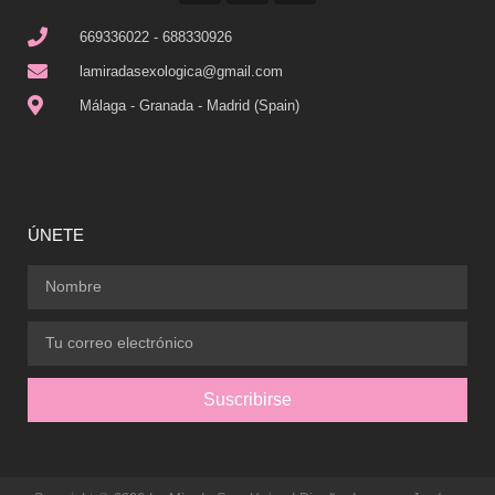
669336022 - 688330926
lamiradasexologica@gmail.com
Málaga - Granada - Madrid (Spain)
ÚNETE
Suscribirse