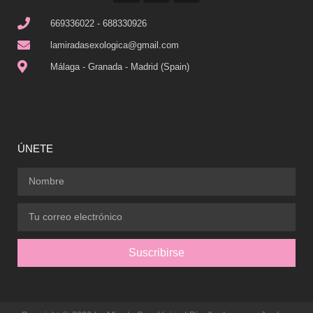
669336022 - 688330926
lamiradasexologica@gmail.com
Málaga - Granada - Madrid (Spain)
ÚNETE
Suscribirse