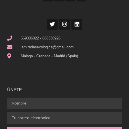
669336022 - 688330926
lamiradasexologica@gmail.com
Málaga - Granada - Madrid (Spain)
ÚNETE