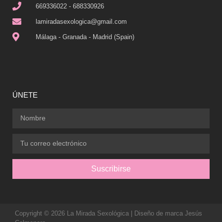
669336022 - 688330926
lamiradasexologica@gmail.com
Málaga - Granada - Madrid (Spain)
ÚNETE
Suscribirse
Copyright © 2026 La Mirada Sexológica | Diseño de marca Jesús