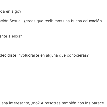
ida en algo?
cación Sexual, ¿crees que recibimos una buena educación
nte a ellos?
ecidiste involucrarte en alguna que conocieras?
uena interesante, ¿no? A nosotras también nos los parece.