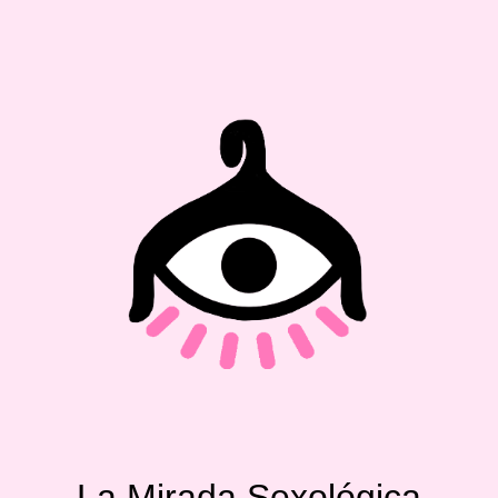
La Mirada Sexológica