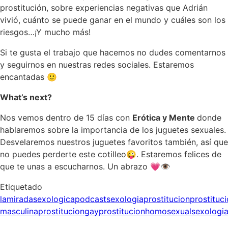
prostitución, sobre experiencias negativas que Adrián
vivió, cuánto se puede ganar en el mundo y cuáles son los
riesgos…¡Y mucho más!
Si te gusta el trabajo que hacemos no dudes comentarnos
y seguirnos en nuestras redes sociales. Estaremos
encantadas 🙂
What’s next?
Nos vemos dentro de 15 días con
Erótica y Mente
donde
hablaremos sobre la importancia de los juguetes sexuales.
Desvelaremos nuestros juguetes favoritos también, así que
no puedes perderte este cotilleo😜. Estaremos felices de
que te unas a escucharnos. Un abrazo 💗👁
Etiquetado
lamiradasexologica
podcastsexologia
prostitucion
prostituc
masculina
prostituciongay
prostitucionhomosexual
sexologi