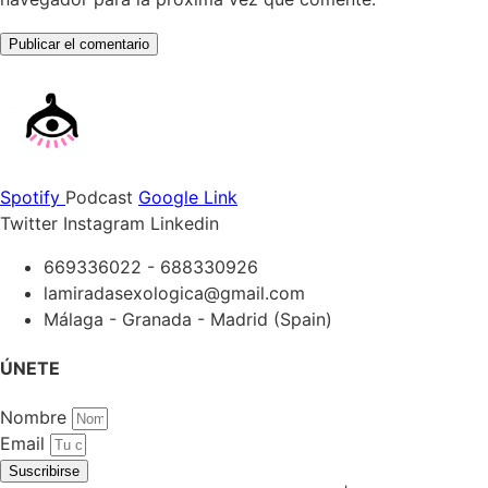
Spotify
Podcast
Google
Link
Twitter
Instagram
Linkedin
669336022 - 688330926
lamiradasexologica@gmail.com
Málaga - Granada - Madrid (Spain)
ÚNETE
Nombre
Email
Suscribirse